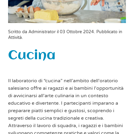
Scritto da Administrator il
03 Ottobre 2024
. Pubblicato in
Attività
.
Cucina
Il laboratorio di “cucina” nell’ambito dell'oratorio
salesiano offre ai ragazzi e ai bambini l'opportunità
di avvicinarsi all'arte culinaria in un contesto
educativo e divertente. I partecipanti imparano a
preparare piatti semplici e gustosi, scoprendo i
segreti della cucina tradizionale e creativa.
Attraverso il lavoro di squadra, i ragazzi e i bambini
sviluppano competenze pratiche e valori come la