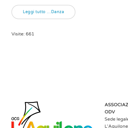
Leggi tutto …Danza
Visite: 661
ASSOCIAZ
ODV
Sede legal
L'Aquilone