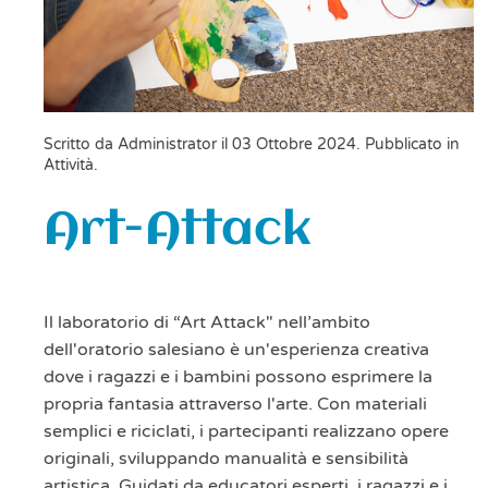
Scritto da Administrator il
03 Ottobre 2024
. Pubblicato in
Attività
.
Art-Attack
Il laboratorio di “Art Attack" nell’ambito
dell'oratorio salesiano è un'esperienza creativa
dove i ragazzi e i bambini possono esprimere la
propria fantasia attraverso l'arte. Con materiali
semplici e riciclati, i partecipanti realizzano opere
originali, sviluppando manualità e sensibilità
artistica. Guidati da educatori esperti, i ragazzi e i