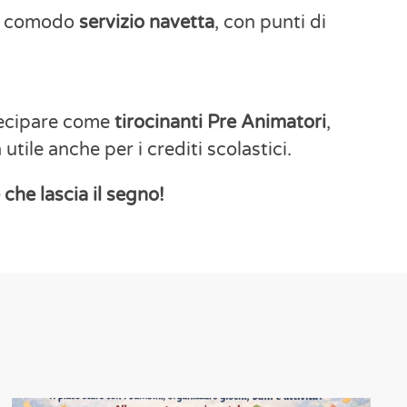
 un comodo
servizio navetta
, con punti di
ecipare come
tirocinanti Pre A
nimatori
,
tile anche per i crediti scolastici.
che lascia il segno!