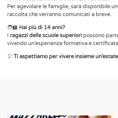
Per agevolare le famiglie, sarà disponibile
raccolta che verranno comunicati a breve.
🧑‍🏫
Hai più di 14 anni?
I
ragazzi delle scuole superiori
possono part
vivendo un’esperienza formativa e certificata u
🎈
Ti aspettiamo per vivere insieme un’estate 