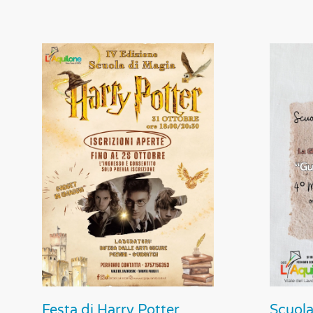
Festa di Harry Potter
Scuola