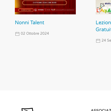
Nonni Talent
Lezion
Gratui
02 Ottobre 2024
24 Se
ASSOCIAZ