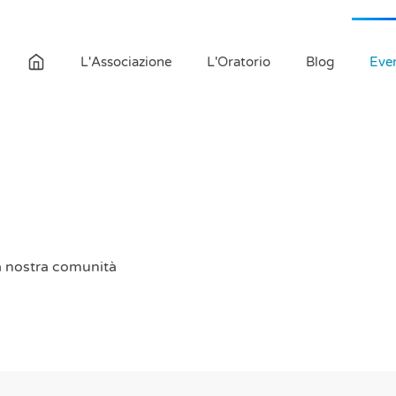
L'Associazione
L'Oratorio
Blog
Even
lla nostra comunità